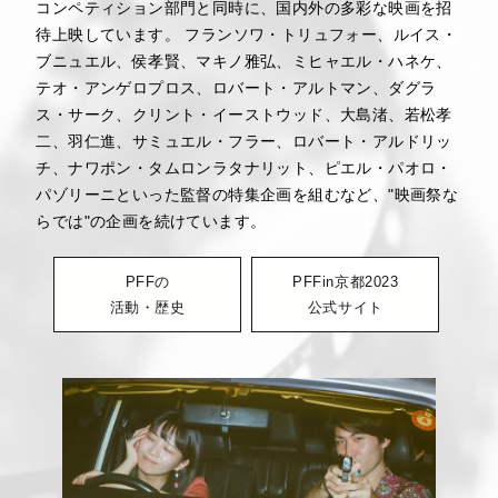
コンペティション部門と同時に、国内外の多彩な映画を招
待上映しています。 フランソワ・トリュフォー、ルイス・
ブニュエル、侯孝賢、マキノ雅弘、ミヒャエル・ハネケ、
テオ・アンゲロプロス、ロバート・アルトマン、ダグラ
ス・サーク、クリント・イーストウッド、大島渚、若松孝
二、羽仁進、サミュエル・フラー、ロバート・アルドリッ
チ、ナワポン・タムロンラタナリット、ピエル・パオロ・
パゾリーニといった監督の特集企画を組むなど、"映画祭な
らでは"の企画を続けています。
PFFの
PFFin京都2023
活動・歴史
公式サイト