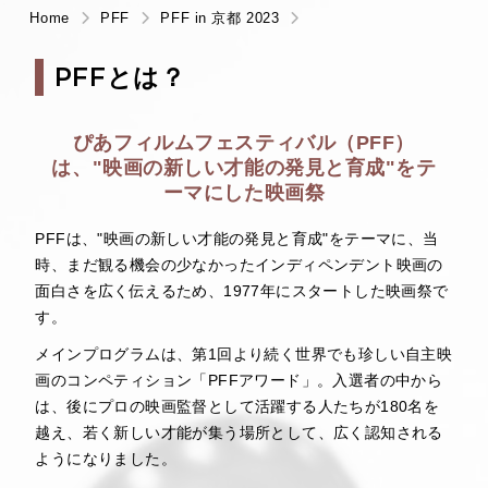
Home
PFF
PFF in 京都 2023
PFFとは？
ぴあフィルムフェスティバル（PFF）
は、
"映画の新しい才能の発見と育成"をテ
ーマにした映画祭
PFFは、"映画の新しい才能の発見と育成"をテーマに、当
時、まだ観る機会の少なかったインディペンデント映画の
面白さを広く伝えるため、1977年にスタートした映画祭で
す。
メインプログラムは、第1回より続く世界でも珍しい自主映
画のコンペティション「PFFアワード」。入選者の中から
は、後にプロの映画監督として活躍する人たちが180名を
越え、若く新しい才能が集う場所として、広く認知される
ようになりました。